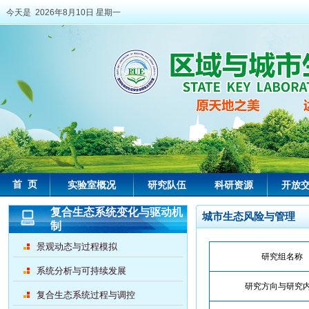
今天是 2026年8月10日 星期一
首 页
实验室概况
研究队伍
科研资源
开放
复合生态系统变化与驱动机
城市生态风险与管理
制
景观动态与过程模拟
研究组名称
系统分析与可持续发展
研究方向与研究
复合生态系统过程与调控