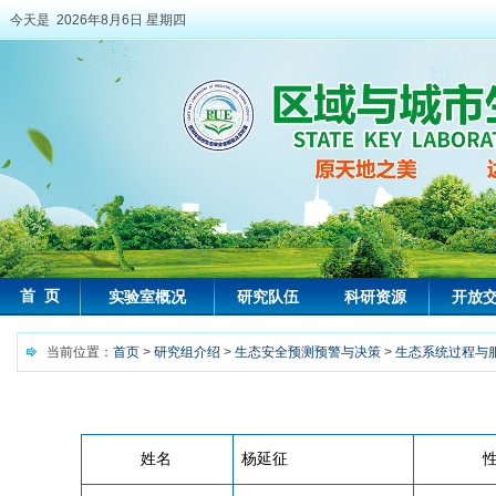
今天是 2026年8月6日 星期四
首 页
实验室概况
研究队伍
科研资源
开放
当前位置：
首页
>
研究组介绍
>
生态安全预测预警与决策
>
生态系统过程与
姓名
杨延征