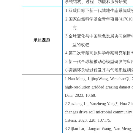
系统结构、过程、功能和服务研究
双碳目标下新一代陆地生态系统碳
1.
国家自然科学基金青年项目
2.
(417010
究
全球变化与中国绿色发展协同创新
3.
承担课题
型的改进
第二次青藏高原科学考察研究项目
4.
新一代全球植被动态模型研发与应
5.
碳循环关键过程及其与气候系统耦
6.
1 Nan Meng, LijingWang, WenchaoQi, X
high-resolution gridded grazing dataset
Data, 2023, 10:68.
2 Zuzheng Li, Yanzheng Yang*, Hua Zh
changes drive soil microbial community 
Catena, 2023, 228, 107175.
3 Zijian Lu, Liangxu Wang, Nan Meng, 