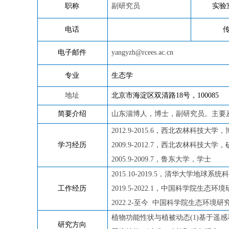
职称
副研究员
实验
电话
电子邮件
yangyzh@rcees.ac.cn
专业
生态学
地址
北京市海淀
区双清路
18
号，
100085
简要介绍
山东淄博人，博士，副研究员。主要
2012.9-2015.6
，西北农林科技大学，
学习经历
2009.9-2012.7
，西北农林科技大学，
2005.9-2009.7
，鲁东大学，学士
2015.10-2019.5
，清华大学地球系统科
工作经历
20
19.5
-
2022.1
，中国科学院生态环境
2022.2
-
至今
中国科学院生态环境研
植物功
能性状与植被动态
(1)
基于遥感
研究方向