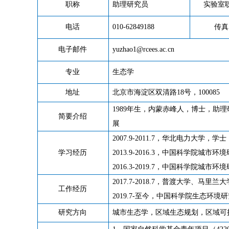
职称
助理研究员
实验室
电话
010-62849188
传真
电子邮件
yuzhao1@rcees.ac.cn
专业
生态学
地址
北京市海淀区双清路
18
号，
100085
1989
年生，内蒙赤峰人，博士，助理
简要介绍
展
2007.9-2011.7
，华北电力大学，学士
学习经历
2013.9-2016.3
，中国科学院城市环境
2016.3-2019.7
，中国科学院城市环境
2017.7-2018.7
，普渡大学、马里兰大
工作经历
2019.7-
至今，中国科学院生态环境研
研究方向
城市生态学，区域生态规划，区域可