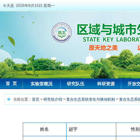
今天是 2026年8月10日 星期一
首 页
实验室概况
研究队伍
科研资源
开放
当前位置：
首页
>
研究组介绍
>
复合生态系统变化与驱动机制
>
复合生态系
姓名
赵宇
性别